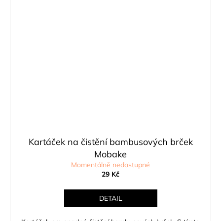
Kartáček na čistění bambusových brček
Mobake
Momentálně nedostupné
29 Kč
DETAIL