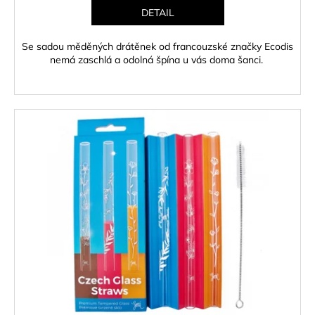
DETAIL
Se sadou měděných drátěnek od francouzské značky Ecodis
nemá zaschlá a odolná špína u vás doma šanci.