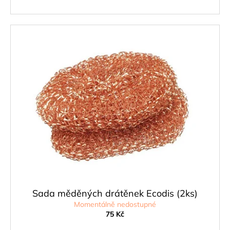
Sada měděných drátěnek Ecodis (2ks)
Momentálně nedostupné
75 Kč