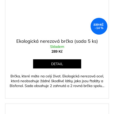
339 KČ
–14 %
Ekologická nerezová brčka (sada 5 ks)
Skladem
289 Kč
DETAIL
Brčka, které máte na celý život. Ekologická nerezová ocel,
která neobsahuje žádné škodlivé látky, jako jsou ftaláty a
Bisfenol. Sada obsahuje 2 zahnutá a 2 rovná brčka spolu...