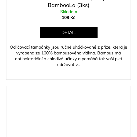
BambooLa (3ks)
Skladem
109 Kč
DETAIL
Odličovací tampónky jsou ručně uháčkované z příze, která je
vyrobena ze 100% bambusového vlákna. Bambus má
antibakteriální a chladivé účinky a pomáhá tak vaši pleť
udržovat v...