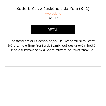
Sada brček z českého skla Yoni (3+1)
Vyprodáno
325 Kč
DETAIL
Plastová brčka už dávno nejsou in. Uvědomili si to i čeští
tvůrci z malé firmy Yoni a dali vzniknout designovým brčkům
z borosilikátového skla, které můžete používat znovu a...