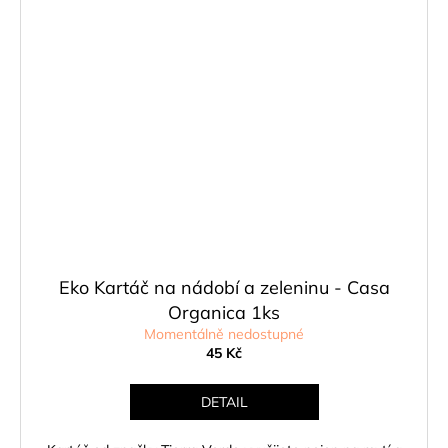
Eko Kartáč na nádobí a zeleninu - Casa
Organica 1ks
Momentálně nedostupné
45 Kč
DETAIL