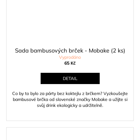
Sada bambusových brček - Mobake (2 ks)
Vyprodáno
65 Kč
DETAIL
Co by to bylo za párty bez koktejlu z brčkem? Vyzkoušejte
bambusové brčka od slovenské značky Mobake a užijte si
svůj drink ekologicky a udržitelně.