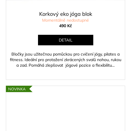
Korkový eko jóga blok
Momentálně nedostupné
490 Kč
DETAIL
Bločky jsou užitečnou pomůckou pro cvičení jógy, pilates a
fitness. Ideální pro protažení zkrácených svalů nohou, rukou
a zad. Pomáhá zlepšovat jógové pozice a flexibilitu...
NOVINKA