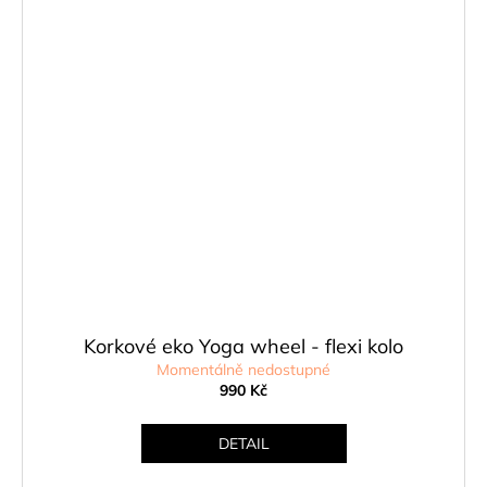
Korkové eko Yoga wheel - flexi kolo
Momentálně nedostupné
990 Kč
DETAIL