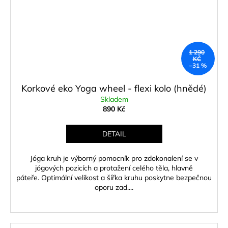
1 290
KČ
–31 %
Korkové eko Yoga wheel - flexi kolo (hnědé)
Skladem
890 Kč
DETAIL
Jóga kruh je výborný pomocník pro zdokonalení se v
jógových pozicích a protažení celého těla, hlavně
páteře. Optimální velikost a šířka kruhu poskytne bezpečnou
oporu zad....