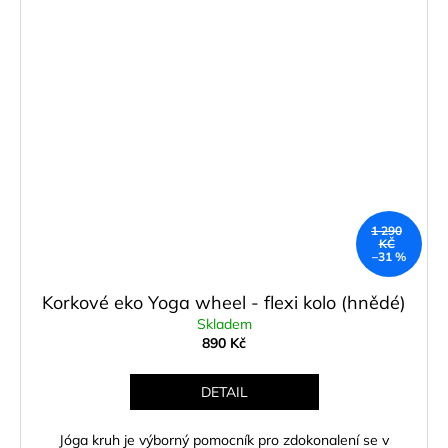
1 290
KČ
–31 %
Korkové eko Yoga wheel - flexi kolo (hnědé)
Skladem
890 Kč
DETAIL
Jóga kruh je výborný pomocník pro zdokonalení se v