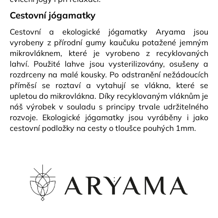
Cestovní jógamatky
Cestovní a ekologické jógamatky Aryama jsou
vyrobeny z přírodní gumy kaučuku potažené jemným
mikrovláknem, které je vyrobeno z recyklovaných
lahví. Použité lahve jsou vysterilizovány, osušeny a
rozdrceny na malé kousky. Po odstranění nežádoucích
příměsí se roztaví a vytahují se vlákna, které se
upletou do mikrovlákna. Díky recyklovaným vláknům je
náš výrobek v souladu s principy trvale udržitelného
rozvoje. Ekologické jógamatky jsou vyráběny i jako
cestovní podložky na cesty o tloušce pouhých 1mm.