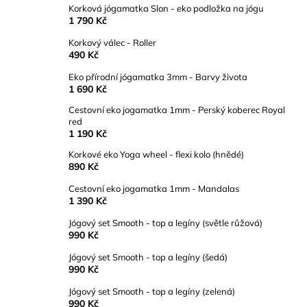
Korková jógamatka Slon - eko podložka na jógu
1 790 Kč
Korkový válec - Roller
490 Kč
Eko přírodní jógamatka 3mm - Barvy života
1 690 Kč
Cestovní eko jogamatka 1mm - Perský koberec Royal
red
1 190 Kč
Korkové eko Yoga wheel - flexi kolo (hnědé)
890 Kč
Cestovní eko jogamatka 1mm - Mandalas
1 390 Kč
Jógový set Smooth - top a legíny (světle růžová)
990 Kč
Jógový set Smooth - top a legíny (šedá)
990 Kč
Jógový set Smooth - top a legíny (zelená)
990 Kč