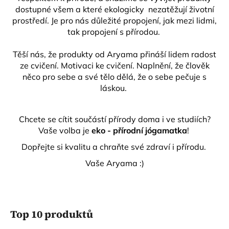
dostupné všem a které ekologicky nezatěžují životní
prostředí. Je pro nás důležité propojení, jak mezi lidmi,
tak propojení s přírodou.
Těší nás, že produkty od Aryama přináší lidem radost
ze cvičení. Motivaci ke cvičení. Naplnění, že člověk
něco pro sebe a své tělo dělá, že o sebe pečuje s
láskou.
Chcete se cítit součástí přírody doma i ve studiích?
Vaše volba je
eko - přírodní jógamatka
!
Dopřejte si kvalitu a chraňte své zdraví i přírodu.
Vaše Aryama :)
Top 10 produktů