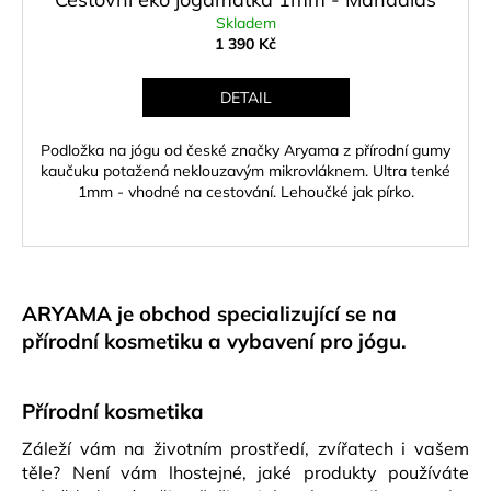
Skladem
1 390 Kč
DETAIL
Podložka na jógu od české značky Aryama z přírodní gumy
kaučuku potažená neklouzavým mikrovláknem. Ultra tenké
1mm - vhodné na cestování. Lehoučké jak pírko.
ARYAMA je obchod specializující se na
přírodní kosmetiku a vybavení pro jógu.
Přírodní kosmetika
Záleží vám na životním prostředí, zvířatech i vašem
těle? Není vám lhostejné, jaké produkty používáte