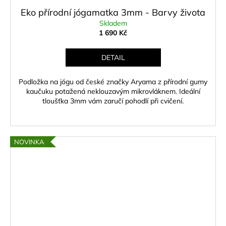
Eko přírodní jógamatka 3mm - Barvy života
Skladem
1 690 Kč
DETAIL
Podložka na jógu od české značky Aryama z přírodní gumy
kaučuku potažená neklouzavým mikrovláknem. Ideální
tloušťka 3mm vám zaručí pohodlí při cvičení.
NOVINKA