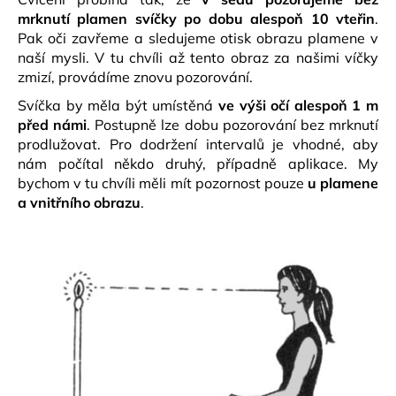
mrknutí plamen svíčky po dobu alespoň 10 vteřin
.
Pak oči zavřeme a sledujeme otisk obrazu plamene v
naší mysli. V tu chvíli až tento obraz za našimi víčky
zmizí, provádíme znovu pozorování.
Svíčka by měla být umístěná
ve výši očí alespoň 1 m
před námi
. Postupně lze dobu pozorování bez mrknutí
prodlužovat. Pro dodržení intervalů je vhodné, aby
nám počítal někdo druhý, případně aplikace. My
bychom v tu chvíli měli mít pozornost pouze
u plamene
a vnitřního obrazu
.