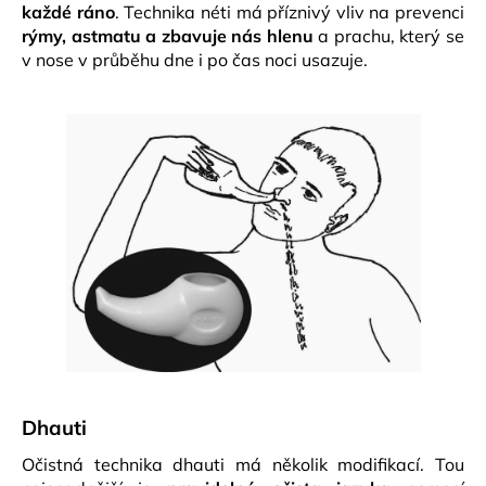
každé ráno
. Technika néti má příznivý vliv na prevenci
rýmy, astmatu a zbavuje nás hlenu
a prachu, který se
v nose v průběhu dne i po čas noci usazuje.
Dhauti
Očistná technika dhauti má několik modifikací. Tou