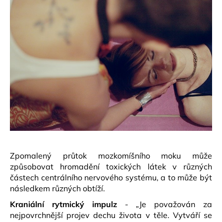
Zpomalený průtok mozkomíšního moku může
způsobovat hromadění toxických látek v různých
částech centrálního nervového systému, a to může být
následkem různých obtíží.
Kraniální rytmický impulz
- „Je považován za
nejpovrchnější projev dechu života v těle. Vytváří se