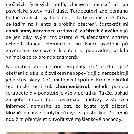
č
možných fyzických pádů, zlomenin, nemocí až po
u
psychické stavy naší duše. Terapeutovi zde pomáhá
j
hodně znalost psychosomatie. Tedy aspoň mně. Když
e
se ladím na klienta a probíhá ošetření, častokrát mi
m
chodí samy informace o stavu či zažitcích člověka
a já
e
se jen díky svým znalostem a zkušenostem snažím
uchopit danou informaci a na konci ošetření při
závěrečné rozmluvě s klientem si popovídat, co kdo
CESTOVNÍ
EKO
vnímal a co to pro nás znamená.
JOGAMATKA
Na druhou stranu znám terapeuty, kteří udělají „jen“
1MM
-
ošetření a už si s člověkem nepopovídají a nerozebírají
PERSKÝ
jeho stav slovy. Což ani to není špatně. Kraniosakrální
KOBEREC
tep (mok) se i tak
zharmonizoval
, naladil pomocí
ROYAL
RED
terapeuta a v podstatě je vše v pořádku. Takže, pokud
zažijete terapii bez závěrečné analýzy zjištěných
1
190
informací, nemusíte se bát, že byste byli ošizeni.
Kč
Možná jen naše analytická mysl si posteskne, že nemá
Původně:
nad čím přemýšlet a tvořit své myšlenkové pochody.
1
490
Kč