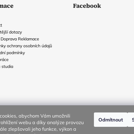
mace
Facebook
t
tější dotazy
a Doprava Reklamace
ky ochrany osobních údajů
dní podmínky
ráce
 studia
cookies, abychom Vám umožnili
Odmítnout
ohlížení webu a díky analýze provozu
le zlepšovali jeho funkce, výkon a