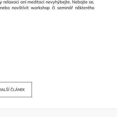
y relaxaci ani meditaci nevyhýbejte. Nebojte se,
nebo navštívit workshop či seminář některého
DALŠÍ ČLÁNEK