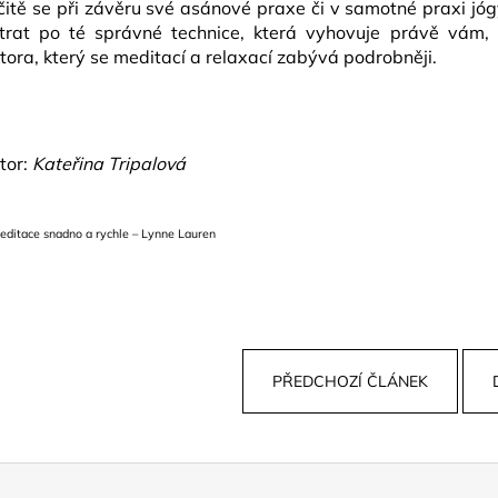
čitě se při závěru své asánové praxe či v samotné praxi jóg
trat po té správné technice, která vyhovuje právě vám, 
ktora, který se meditací a relaxací zabývá podrobněji.
tor:
Kateřina Tripalová
editace snadno a rychle – Lynne Lauren
PŘEDCHOZÍ ČLÁNEK