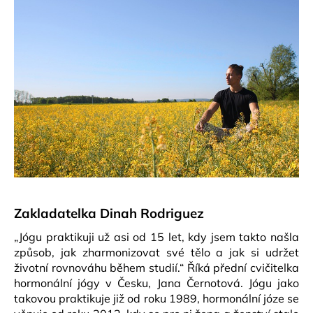
Zakladatelka Dinah Rodriguez
„Jógu praktikuji už asi od 15 let, kdy jsem takto našla
způsob, jak zharmonizovat své tělo a jak si udržet
životní rovnováhu během studií.“ Říká přední cvičitelka
hormonální jógy v Česku, Jana Černotová. Jógu jako
takovou praktikuje již od roku 1989, hormonální józe se