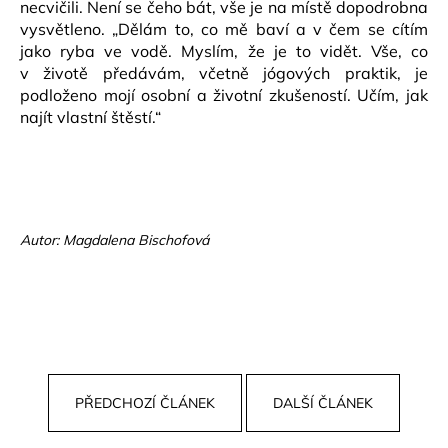
necvičili. Není se čeho bát, vše je na místě dopodrobna
vysvětleno. „Dělám to, co mě baví a v čem se cítím
jako ryba ve vodě. Myslím, že je to vidět. Vše, co
v životě předávám, včetně jógových praktik, je
podloženo mojí osobní a životní zkušeností. Učím, jak
najít vlastní štěstí.“
Autor: Magdalena Bischofová
PŘEDCHOZÍ ČLÁNEK
DALŠÍ ČLÁNEK