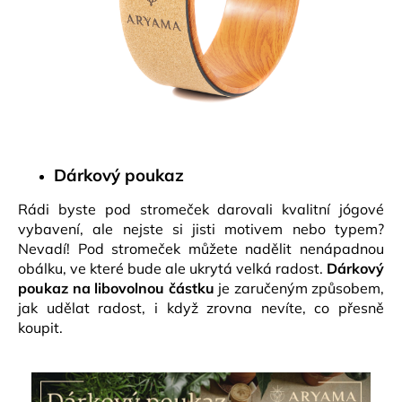
Dárkový poukaz
Rádi byste pod stromeček darovali kvalitní jógové
vybavení, ale nejste si jisti motivem nebo typem?
Nevadí! Pod stromeček můžete nadělit nenápadnou
obálku, ve které bude ale ukrytá velká radost.
Dárkový
poukaz na libovolnou částku
je zaručeným způsobem,
jak udělat radost, i když zrovna nevíte, co přesně
koupit.