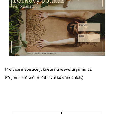
Pro více inspirace jukněte na
www.aryama.cz
Přejeme krásné prožití svátků vánočních:)