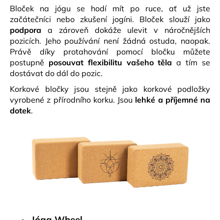
Bloček na jógu se hodí mít po ruce, ať už jste
začátečníci nebo zkušení jogíni. Bloček slouží jako
podpora
a zároveň dokáže ulevit v náročnějších
pozicích. Jeho používání není žádná ostuda, naopak.
Právě díky protahování pomocí bločku můžete
postupně
posouvat flexibilitu vašeho těla
a tím se
dostávat do dál do pozic.
Korkové bločky jsou stejně jako korkové podložky
vyrobené z přírodního korku. Jsou
lehké a příjemné na
dotek
.
Jóga Wheel